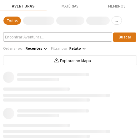
AVENTURAS
MATÉRIAS
MEMBROS
...
Todos
Ordenar por:
Recentes
Filtrar por:
Relato
Explorar no Mapa