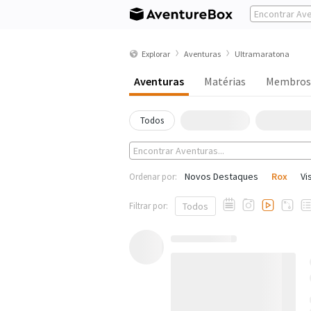
Explorar
Aventuras
Ultramaratona
Aventuras
Matérias
Membros
Todos
Novos Destaques
Rox
Vi
Ordenar por:
Filtrar por:
Todos