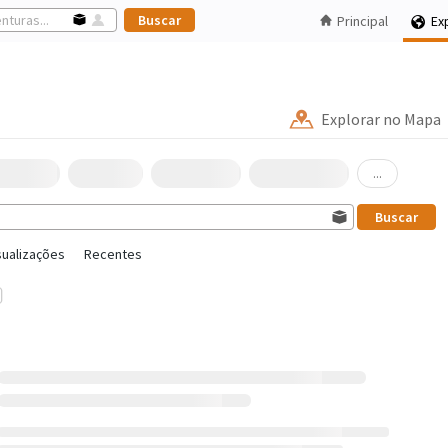
Principal
Ex
Explorar no Mapa
...
sualizações
Recentes