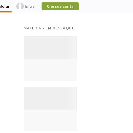
plorar
Entrar
Crie sua conta
MATÉRIAS EM DESTAQUE