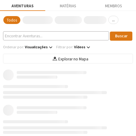
AVENTURAS
MATÉRIAS
MEMBROS
...
Todos
Ordenar por:
Visualizações
Filtrar por:
Vídeos
Explorar no Mapa