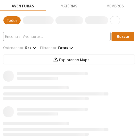
AVENTURAS
MATÉRIAS
MEMBROS
...
Todos
Ordenar por:
Rox
Filtrar por:
Fotos
Explorar no Mapa