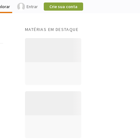
plorar
Entrar
Crie sua conta
MATÉRIAS EM DESTAQUE