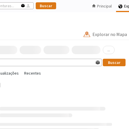
Principal
Ex
Explorar no Mapa
...
sualizações
Recentes