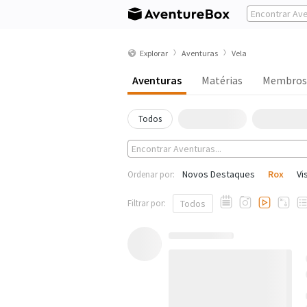
Explorar
Aventuras
Vela
Aventuras
Matérias
Membros
Todos
Novos Destaques
Rox
Vi
Ordenar por:
Filtrar por:
Todos