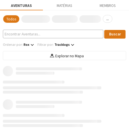
AVENTURAS
MATÉRIAS
MEMBROS
...
Todos
Ordenar por:
Rox
Filtrar por:
Tracklogs
Explorar no Mapa