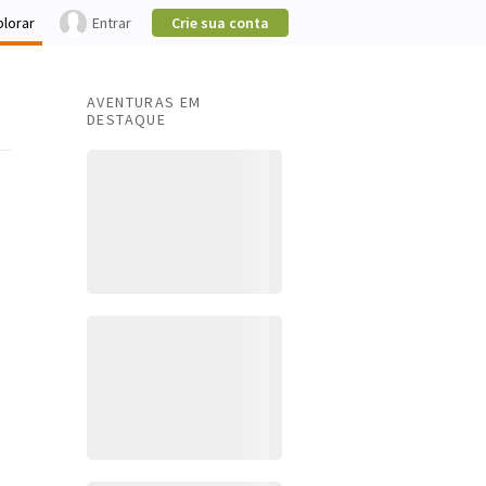
plorar
Entrar
Crie sua conta
AVENTURAS EM
DESTAQUE