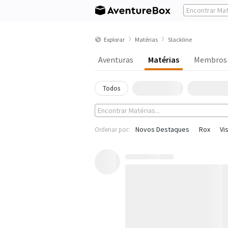
Explorar
Matérias
Slackline
Aventuras
Matérias
Membros
Todos
Novos Destaques
Rox
Vi
Ordenar por: