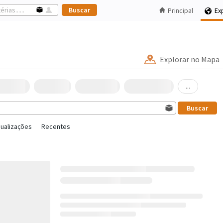
Principal
Ex
Explorar no Mapa
...
sualizações
Recentes