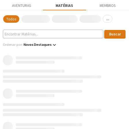
AVENTURAS
MATÉRIAS
MEMBROS
...
Todos
Ordenar por:
Novos Destaques