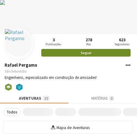
3
278
623
Publicações
Rox
Seguidores
Seguir
Rafael Pergamo
São Sebastião
Engenheiro, especializado em construção de amizades!
AVENTURAS
MATÉRIAS
15
0
Todos
Mapa de Aventuras