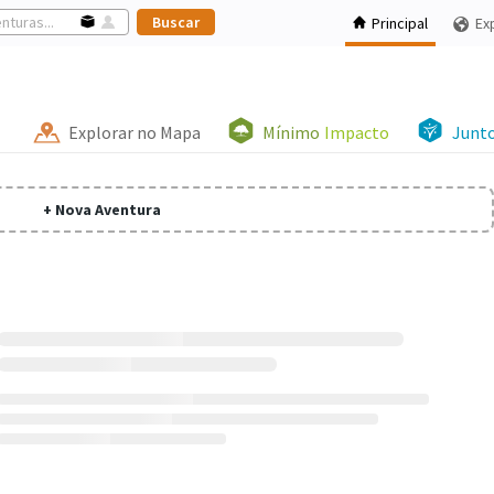
Principal
Ex
Explorar no Mapa
Mínimo
Impacto
Junt
+ Nova Aventura