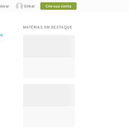
plorar
Entrar
Crie sua conta
MATÉRIAS EM DESTAQUE
os