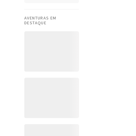
AVENTURAS EM
DESTAQUE