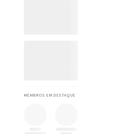
MEMBROS EM DESTAQUE