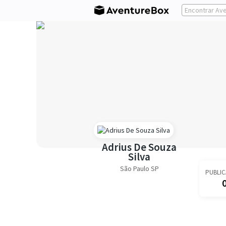
Adrius De Souza
Silva
São Paulo SP
PUBLI