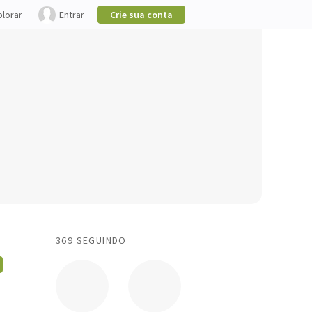
plorar
Entrar
Crie sua conta
369 SEGUINDO