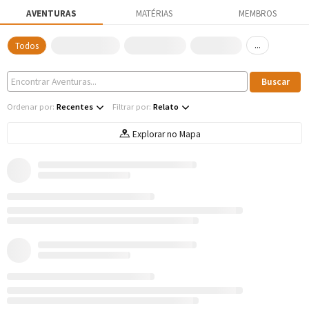
AVENTURAS
MATÉRIAS
MEMBROS
...
Todos
Ordenar por:
Recentes
Filtrar por:
Relato
Explorar no Mapa