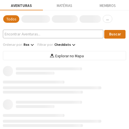
AVENTURAS
MATÉRIAS
MEMBROS
...
Todos
Ordenar por:
Rox
Filtrar por:
Checklists
Explorar no Mapa