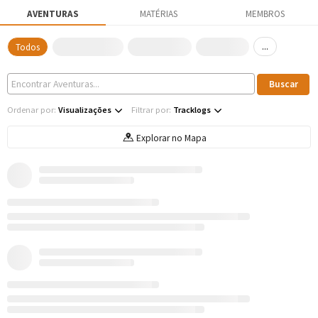
AVENTURAS
MATÉRIAS
MEMBROS
...
Todos
Ordenar por:
Visualizações
Filtrar por:
Tracklogs
Explorar no Mapa