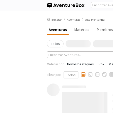
Explorar
Aventuras
Alta Montanha
Aventuras
Matérias
Membros
Todos
Novos Destaques
Rox
Vi
Ordenar por:
Filtrar por:
Todos