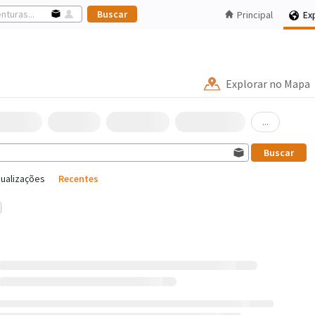
Principal
Ex
Explorar no Mapa
...
sualizações
Recentes