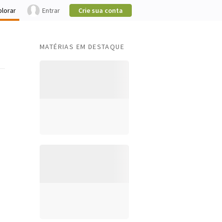
plorar
Entrar
Crie sua conta
MATÉRIAS EM DESTAQUE