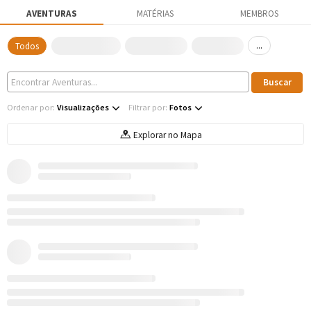
AVENTURAS
MATÉRIAS
MEMBROS
...
Todos
Ordenar por:
Visualizações
Filtrar por:
Fotos
Explorar no Mapa