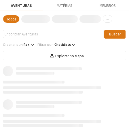
AVENTURAS
MATÉRIAS
MEMBROS
...
Todos
Ordenar por:
Rox
Filtrar por:
Checklists
Explorar no Mapa