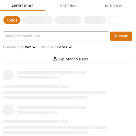
AVENTURAS
MATÉRIAS
MEMBROS
...
Todos
Ordenar por:
Rox
Filtrar por:
Fotos
Explorar no Mapa