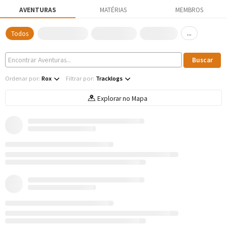
AVENTURAS
MATÉRIAS
MEMBROS
...
Todos
Ordenar por:
Rox
Filtrar por:
Tracklogs
Explorar no Mapa