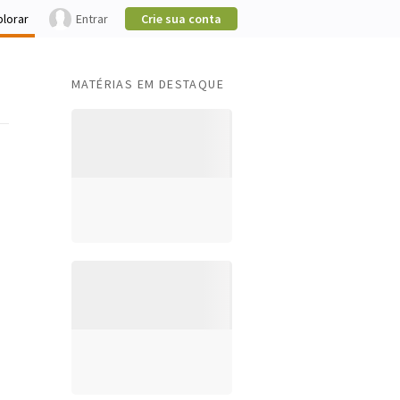
plorar
Entrar
Crie sua conta
MATÉRIAS EM DESTAQUE