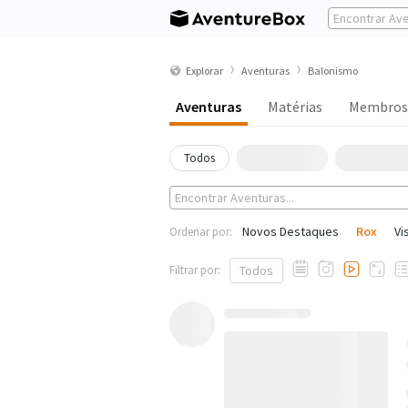
Explorar
Aventuras
Balonismo
Aventuras
Matérias
Membros
Todos
Novos Destaques
Rox
Vi
Ordenar por:
Filtrar por:
Todos