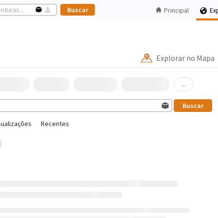
Principal
Ex
Explorar no Mapa
...
sualizações
Recentes