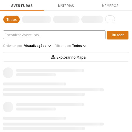
AVENTURAS
MATÉRIAS
MEMBROS
...
Todos
Ordenar por:
Visualizações
Filtrar por:
Todos
Explorar no Mapa