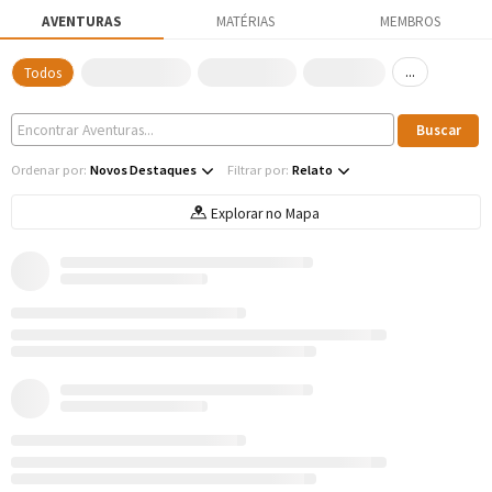
AVENTURAS
MATÉRIAS
MEMBROS
...
Todos
Ordenar por:
Novos Destaques
Filtrar por:
Relato
Explorar no Mapa