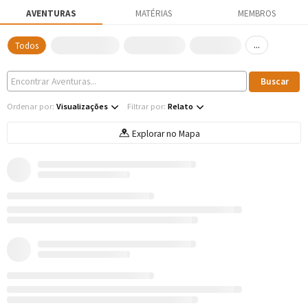
AVENTURAS
MATÉRIAS
MEMBROS
...
Todos
Ordenar por:
Visualizações
Filtrar por:
Relato
Explorar no Mapa