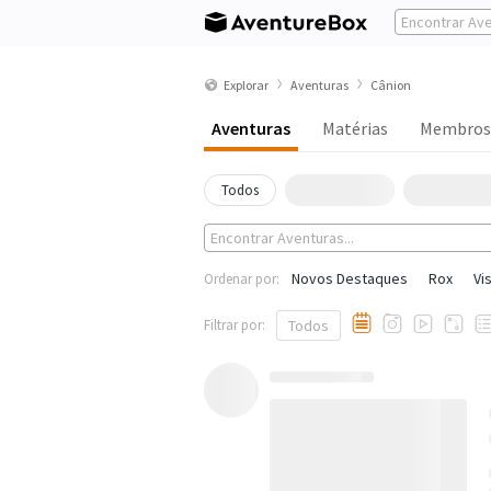
Explorar
Aventuras
Cânion
Aventuras
Matérias
Membros
Todos
Novos Destaques
Rox
Vi
Ordenar por:
Filtrar por:
Todos