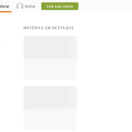
plorar
Entrar
Crie sua conta
MATÉRIAS EM DESTAQUE