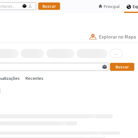
Principal
Ex
Explorar no Mapa
...
sualizações
Recentes