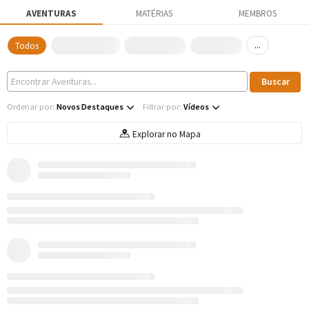
AVENTURAS
MATÉRIAS
MEMBROS
...
Todos
Ordenar por:
Novos Destaques
Filtrar por:
Vídeos
Explorar no Mapa