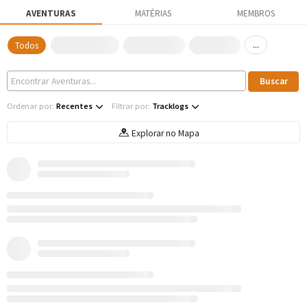
AVENTURAS
MATÉRIAS
MEMBROS
...
Todos
Ordenar por:
Recentes
Filtrar por:
Tracklogs
Explorar no Mapa