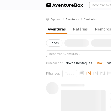
Explorar
Aventuras
Canionismo
Aventuras
Matérias
Membros
Todos
Novos Destaques
Rox
Vi
Ordenar por:
Filtrar por:
Todos