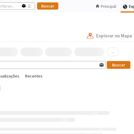
Principal
Ex
Explorar no Mapa
...
sualizações
Recentes