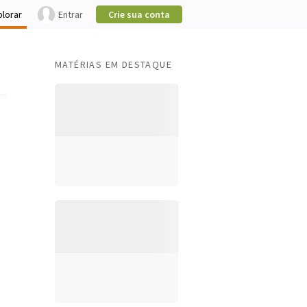
plorar
Entrar
Crie sua conta
MATÉRIAS EM DESTAQUE