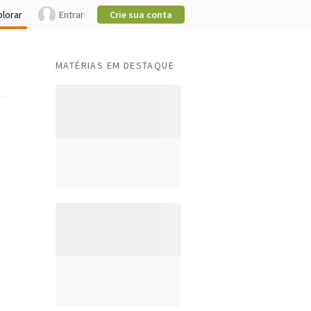
plorar
Entrar
Crie sua conta
MATÉRIAS EM DESTAQUE