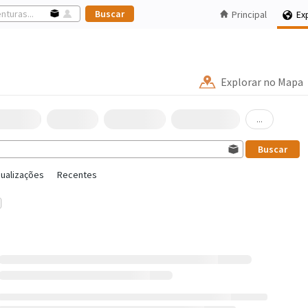
Principal
Ex
Explorar no Mapa
...
sualizações
Recentes