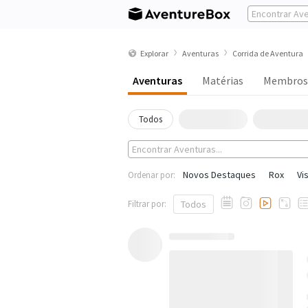
Explorar
Aventuras
Corrida de Aventura
Aventuras
Matérias
Membros
Todos
Novos Destaques
Rox
Vi
Ordenar por:
Filtrar por:
Todos