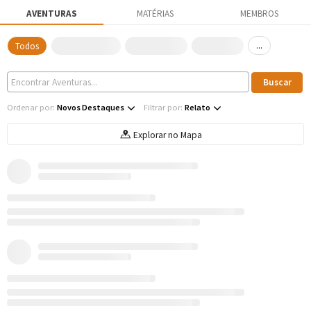
AVENTURAS
MATÉRIAS
MEMBROS
...
Todos
Ordenar por:
Novos Destaques
Filtrar por:
Relato
Explorar no Mapa