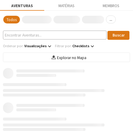
AVENTURAS
MATÉRIAS
MEMBROS
...
Todos
Ordenar por:
Visualizações
Filtrar por:
Checklists
Explorar no Mapa