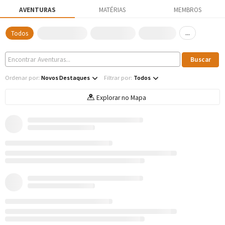
AVENTURAS
MATÉRIAS
MEMBROS
...
Todos
Ordenar por:
Novos Destaques
Filtrar por:
Todos
Explorar no Mapa