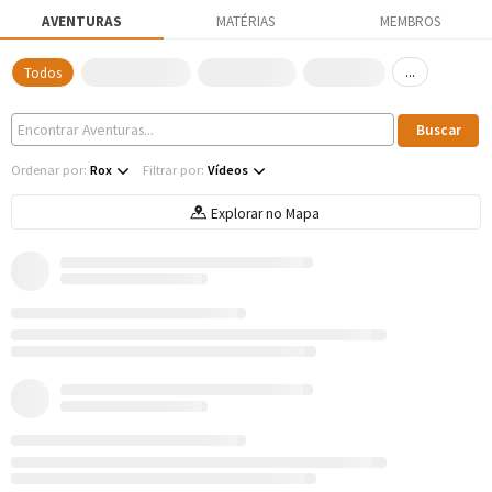
AVENTURAS
MATÉRIAS
MEMBROS
...
Todos
Ordenar por:
Rox
Filtrar por:
Vídeos
Explorar no Mapa