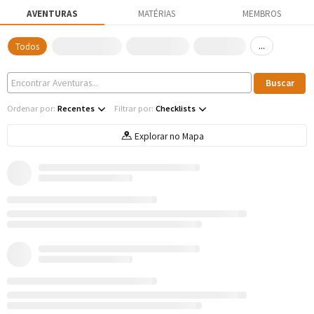
AVENTURAS
MATÉRIAS
MEMBROS
...
Todos
Ordenar por:
Recentes
Filtrar por:
Checklists
Explorar no Mapa