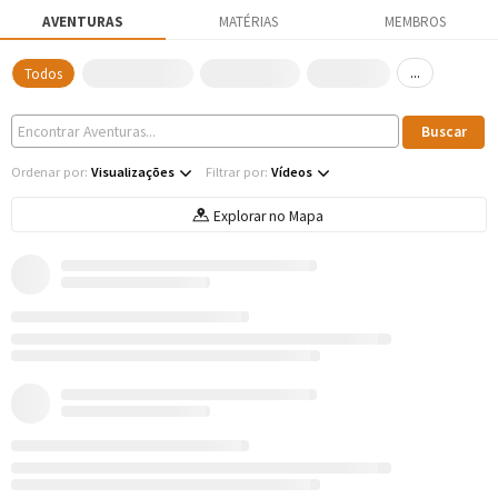
AVENTURAS
MATÉRIAS
MEMBROS
...
Todos
Ordenar por:
Visualizações
Filtrar por:
Vídeos
Explorar no Mapa