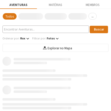
AVENTURAS
MATÉRIAS
MEMBROS
...
Todos
Ordenar por:
Rox
Filtrar por:
Fotos
Explorar no Mapa