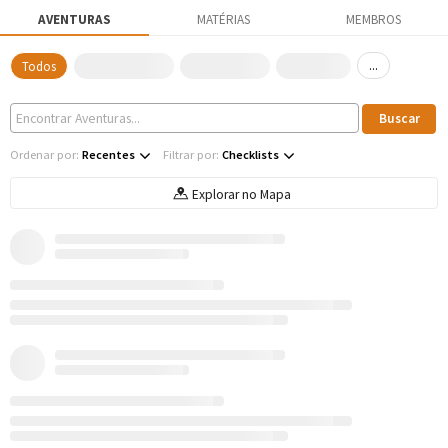
AVENTURAS
MATÉRIAS
MEMBROS
...
Todos
Ordenar por:
Recentes
Filtrar por:
Checklists
Explorar no Mapa