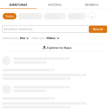
AVENTURAS
MATÉRIAS
MEMBROS
...
Todos
Ordenar por:
Rox
Filtrar por:
Vídeos
Explorar no Mapa