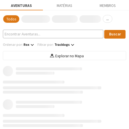
AVENTURAS
MATÉRIAS
MEMBROS
...
Todos
Ordenar por:
Rox
Filtrar por:
Tracklogs
Explorar no Mapa