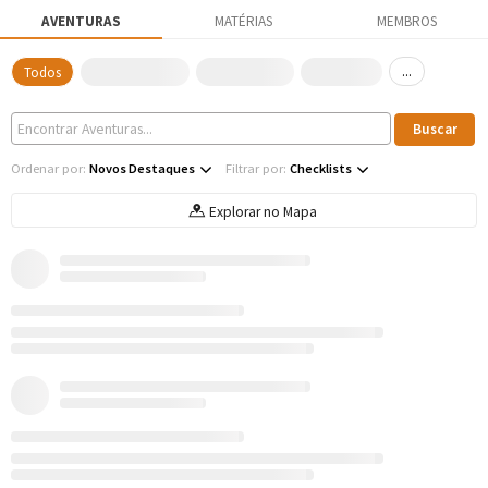
AVENTURAS
MATÉRIAS
MEMBROS
...
Todos
Ordenar por:
Novos Destaques
Filtrar por:
Checklists
Explorar no Mapa