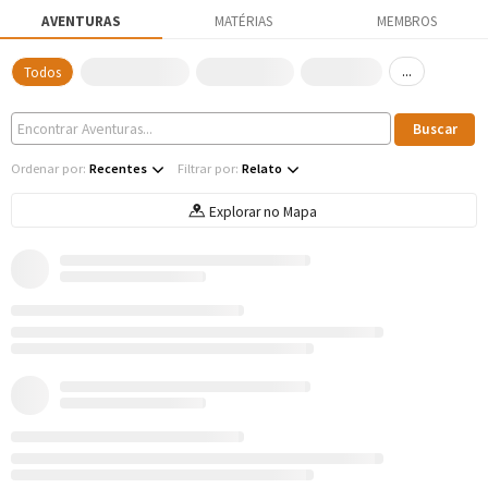
AVENTURAS
MATÉRIAS
MEMBROS
...
Todos
Ordenar por:
Recentes
Filtrar por:
Relato
Explorar no Mapa