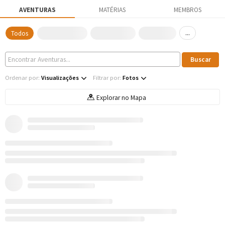
AVENTURAS
MATÉRIAS
MEMBROS
...
Todos
Ordenar por:
Visualizações
Filtrar por:
Fotos
Explorar no Mapa