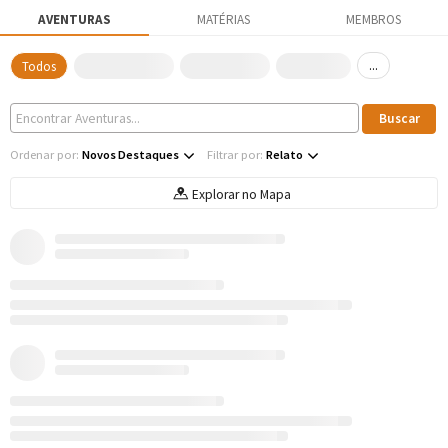
AVENTURAS
MATÉRIAS
MEMBROS
...
Todos
Ordenar por:
Novos Destaques
Filtrar por:
Relato
Explorar no Mapa