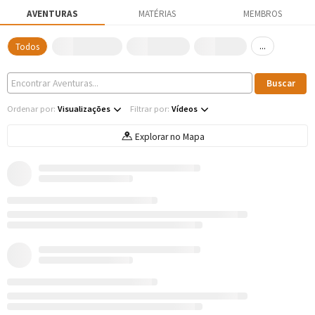
AVENTURAS
MATÉRIAS
MEMBROS
...
Todos
Ordenar por:
Visualizações
Filtrar por:
Vídeos
Explorar no Mapa