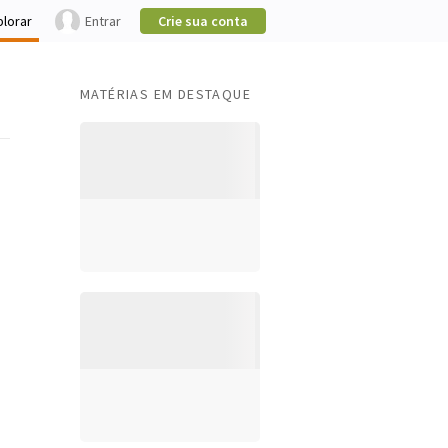
plorar
Entrar
Crie sua conta
MATÉRIAS EM DESTAQUE