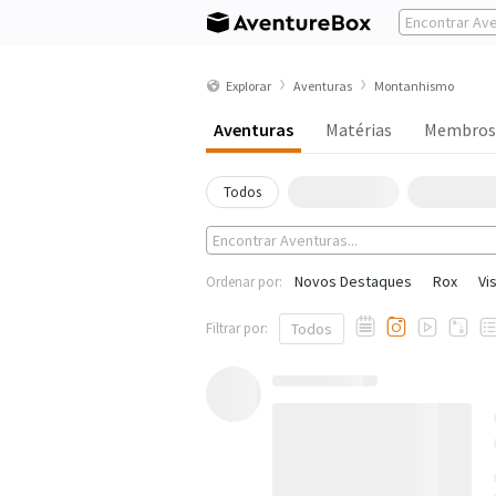
Explorar
Aventuras
Montanhismo
Aventuras
Matérias
Membros
Todos
Novos Destaques
Rox
Vi
Ordenar por:
Filtrar por:
Todos