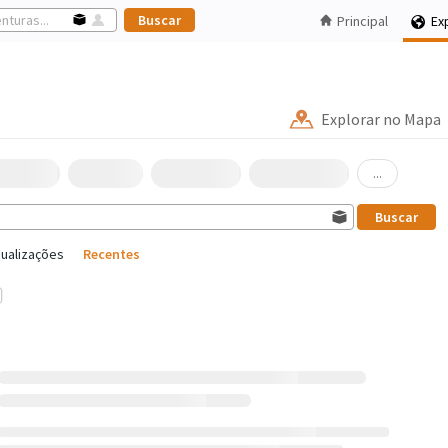
Principal
Ex
Explorar no Mapa
...
sualizações
Recentes