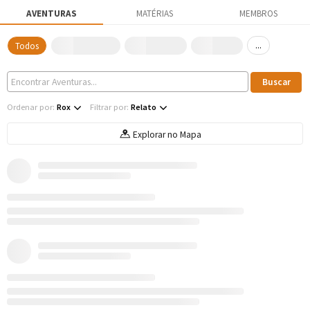
AVENTURAS
MATÉRIAS
MEMBROS
...
Todos
Ordenar por:
Rox
Filtrar por:
Relato
Explorar no Mapa