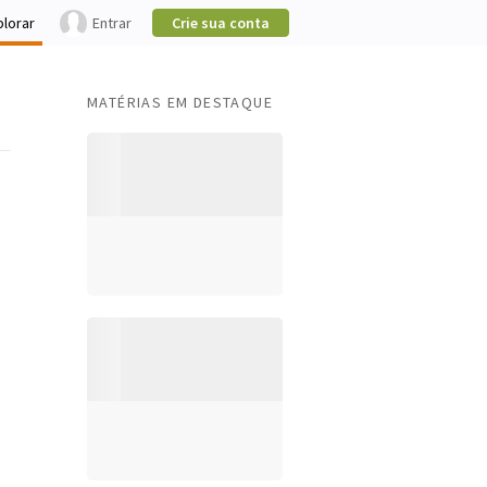
plorar
Entrar
Crie sua conta
MATÉRIAS EM DESTAQUE