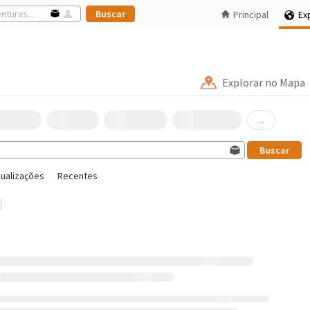
Principal
Ex
Explorar no Mapa
...
sualizações
Recentes