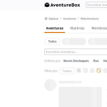
Explorar
Aventuras
Moto Aventura
Aventuras
Matérias
Membros
Todos
Novos Destaques
Rox
Vi
Ordenar por:
Filtrar por:
Todos