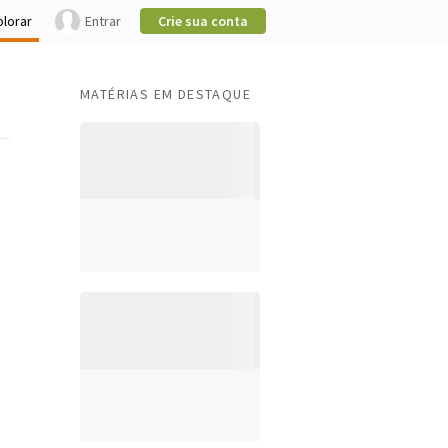
plorar
Entrar
Crie sua conta
MATÉRIAS EM DESTAQUE