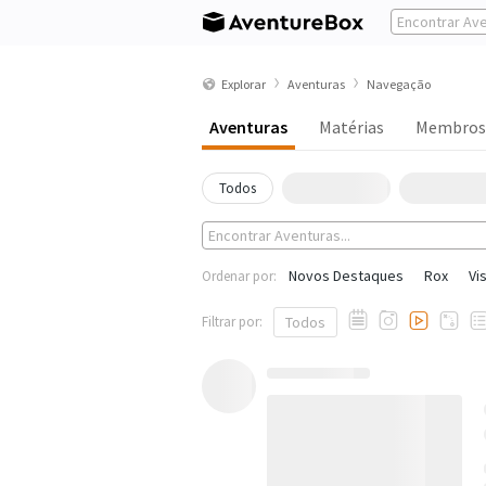
Explorar
Aventuras
Navegação
Aventuras
Matérias
Membros
Todos
Novos Destaques
Rox
Vi
Ordenar por:
Filtrar por:
Todos