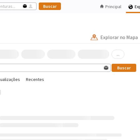
Principal
Ex
Explorar no Mapa
...
sualizações
Recentes