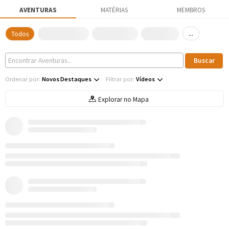
AVENTURAS
MATÉRIAS
MEMBROS
...
Todos
Ordenar por:
Novos Destaques
Filtrar por:
Vídeos
Explorar no Mapa