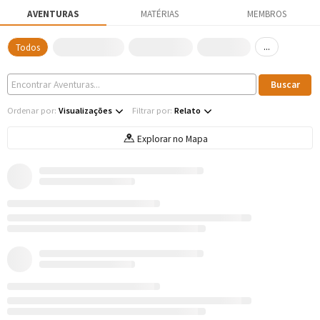
AVENTURAS
MATÉRIAS
MEMBROS
...
Todos
Ordenar por:
Visualizações
Filtrar por:
Relato
Explorar no Mapa