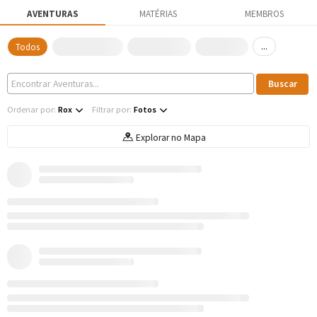
AVENTURAS
MATÉRIAS
MEMBROS
...
Todos
Ordenar por:
Rox
Filtrar por:
Fotos
Explorar no Mapa